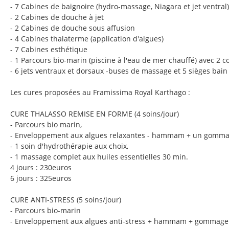
- 7 Cabines de baignoire (hydro-massage, Niagara et jet ventral)
- 2 Cabines de douche à jet
- 2 Cabines de douche sous affusion
- 4 Cabines thalaterme (application d'algues)
- 7 Cabines esthétique
- 1 Parcours bio-marin (piscine à l'eau de mer chauffé) avec 2 c
- 6 jets ventraux et dorsaux -buses de massage et 5 sièges bain
Les cures proposées au Framissima Royal Karthago :
CURE THALASSO REMISE EN FORME (4 soins/jour)
- Parcours bio marin,
- Enveloppement aux algues relaxantes - hammam + un gommage
- 1 soin d'hydrothérapie aux choix,
- 1 massage complet aux huiles essentielles 30 min.
4 jours : 230euros
6 jours : 325euros
CURE ANTI-STRESS (5 soins/jour)
- Parcours bio-marin
- Enveloppement aux algues anti-stress + hammam + gommage (