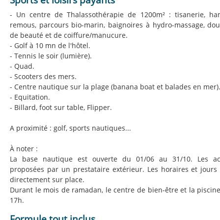
- Un centre de Thalassothérapie de 1200m² : tisanerie, h
remous, parcours bio-marin, baignoires à hydro-massage, douc
de beauté et de coiffure/manucure.
- Golf à 10 mn de l'hôtel.
- Tennis le soir (lumière).
- Quad.
- Scooters des mers.
- Centre nautique sur la plage (banana boat et balades en mer)
- Equitation.
- Billard, foot sur table, Flipper.
A proximité : golf, sports nautiques...
À noter :
La base nautique est ouverte du 01/06 au 31/10. Les act
proposées par un prestataire extérieur. Les horaires et jours 
directement sur place.
Durant le mois de ramadan, le centre de bien-être et la piscin
17h.
Formule tout inclus