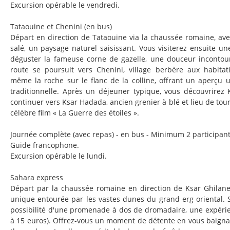
Excursion opérable le vendredi.
Tataouine et Chenini (en bus)
Départ en direction de Tataouine via la chaussée romaine, ave
salé, un paysage naturel saisissant. Vous visiterez ensuite un
déguster la fameuse corne de gazelle, une douceur incontour
route se poursuit vers Chenini, village berbère aux habitat
même la roche sur le flanc de la colline, offrant un aperçu u
traditionnelle. Après un déjeuner typique, vous découvrirez 
continuer vers Ksar Hadada, ancien grenier à blé et lieu de t
célèbre film « La Guerre des étoiles ».
Journée complète (avec repas) - en bus - Minimum 2 participant
Guide francophone.
Excursion opérable le lundi.
Sahara express
Départ par la chaussée romaine en direction de Ksar Ghilane
unique entourée par les vastes dunes du grand erg oriental. Su
possibilité d'une promenade à dos de dromadaire, une expérie
à 15 euros). Offrez-vous un moment de détente en vous baigna