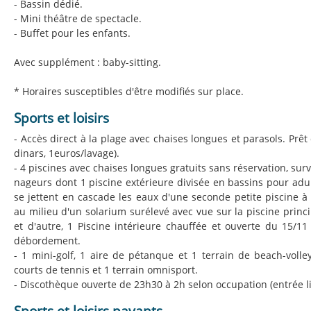
- Bassin dédié.
- Mini théâtre de spectacle.
- Buffet pour les enfants.
Avec supplément : baby-sitting.
* Horaires susceptibles d'être modifiés sur place.
Sports et loisirs
- Accès direct à la plage avec chaises longues et parasols. Prêt 
dinars, 1euros/lavage).
- 4 piscines avec chaises longues gratuits sans réservation, surv
nageurs dont 1 piscine extérieure divisée en bassins pour adul
se jettent en cascade les eaux d'une seconde petite piscine à
au milieu d'un solarium surélevé avec vue sur la piscine princi
et d'autre, 1 Piscine intérieure chauffée et ouverte du 15/11
débordement.
- 1 mini-golf, 1 aire de pétanque et 1 terrain de beach-volley
courts de tennis et 1 terrain omnisport.
- Discothèque ouverte de 23h30 à 2h selon occupation (entrée li
Sports et loisirs payants