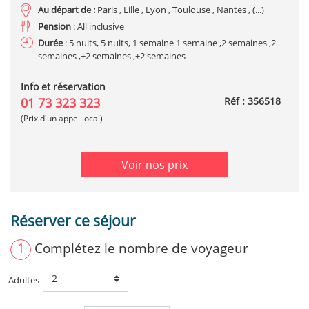
Au départ de :
Paris , Lille , Lyon , Toulouse , Nantes , (...)
Pension
: All inclusive
Durée
: 5 nuits, 5 nuits, 1 semaine 1 semaine ,2 semaines ,2
semaines ,+2 semaines ,+2 semaines
Info et réservation
01 73 323 323
Réf : 356518
(Prix d'un appel local)
Voir nos prix
Réserver ce séjour
1
Complétez le nombre de voyageur
Adultes