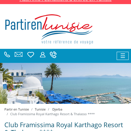
☰
Partir en Tunisie
Tunisie
Djerba
Club Framissima Royal Karthago Resort & Thalasso ****
Club Framissima Royal Karthago Resort