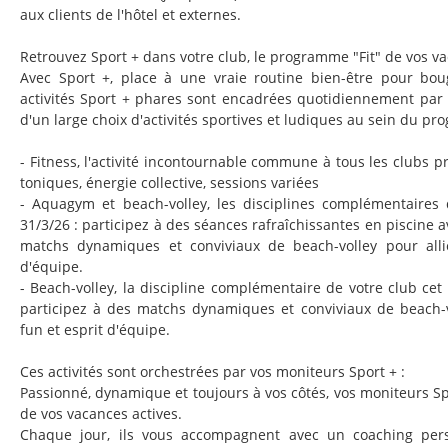
aux clients de l'hôtel et externes.
Retrouvez Sport + dans votre club, le programme "Fit" de vos va
Avec Sport +, place à une vraie routine bien-être pour bo
activités Sport + phares sont encadrées quotidiennement par
d'un large choix d'activités sportives et ludiques au sein du p
- Fitness, l'activité incontournable commune à tous les clubs p
toniques, énergie collective, sessions variées
- Aquagym et beach-volley, les disciplines complémentaires 
31/3/26 : participez à des séances rafraîchissantes en piscine 
matchs dynamiques et conviviaux de beach-volley pour allie
d'équipe.
- Beach-volley, la discipline complémentaire de votre club cet 
participez à des matchs dynamiques et conviviaux de beach-vo
fun et esprit d'équipe.
Ces activités sont orchestrées par vos moniteurs Sport + :
Passionné, dynamique et toujours à vos côtés, vos moniteurs S
de vos vacances actives.
Chaque jour, ils vous accompagnent avec un coaching pers