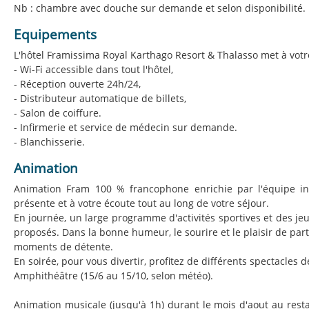
Nb : chambre avec douche sur demande et selon disponibilité.
Equipements
L'hôtel Framissima Royal Karthago Resort & Thalasso met à votre
- Wi-Fi accessible dans tout l'hôtel,
- Réception ouverte 24h/24,
- Distributeur automatique de billets,
- Salon de coiffure.
- Infirmerie et service de médecin sur demande.
- Blanchisserie.
Animation
Animation Fram 100 % francophone enrichie par l'équipe inte
présente et à votre écoute tout au long de votre séjour.
En journée, un large programme d'activités sportives et des je
proposés. Dans la bonne humeur, le sourire et le plaisir de pa
moments de détente.
En soirée, pour vous divertir, profitez de différents spectacles d
Amphithéâtre (15/6 au 15/10, selon météo).
Animation musicale (jusqu'à 1h) durant le mois d'aout au resta