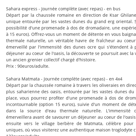
Sahara express - Journée complète (avec repas) - en bus
Départ par la chaussée romaine en direction de Ksar Ghilane
unique entourée par les vastes dunes du grand erg oriental. Su
possibilité d'une promenade à dos de dromadaire, une expérie
à 15 euros). Offrez-vous un moment de détente en vous baigna
thermale naturelle, un véritable havre de fraîcheur au coeu
émerveillé par l'immensité des dunes ocre qui s'étendent à 
déjeuner au coeur de l'oasis, la découverte se poursuit avec la v
un ancien grenier collectif chargé d'histoire.
Prix : 90euros/adulte.
Sahara Matmata - Journée complète (avec repas) - en 4x4
Départ par la chaussée romaine à travers les oliveraies en direc
plus saharienne des oasis, entourée par les vastes dunes du 
place, vous pourrez profiter d'une promenade à dos de drom
incontournable (option 15 euros), suivie d'un moment de dét
dans la source d'eau thermale naturelle. L'immensité
émerveillera avant de savourer un déjeuner au coeur de l'oasis
ensuite vers le village berbère de Matmata, célèbre pour
uniques, où vous visiterez une authentique maison troglodyte c