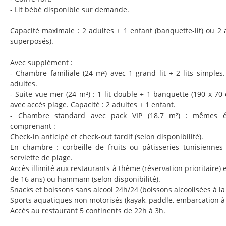
- Lit bébé disponible sur demande.
Capacité maximale : 2 adultes + 1 enfant (banquette-lit) ou 2 a
superposés).
Avec supplément :
- Chambre familiale (24 m²) avec 1 grand lit + 2 lits simples
adultes.
- Suite vue mer (24 m²) : 1 lit double + 1 banquette (190 x 70 
avec accès plage. Capacité : 2 adultes + 1 enfant.
- Chambre standard avec pack VIP (18.7 m²) : mêmes é
comprenant :
Check-in anticipé et check-out tardif (selon disponibilité).
En chambre : corbeille de fruits ou pâtisseries tunisiennes à
serviette de plage.
Accès illimité aux restaurants à thème (réservation prioritaire)
de 16 ans) ou hammam (selon disponibilité).
Snacks et boissons sans alcool 24h/24 (boissons alcoolisées à la
Sports aquatiques non motorisés (kayak, paddle, embarcation à 
Accès au restaurant 5 continents de 22h à 3h.