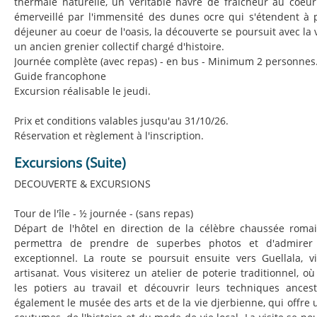
thermale naturelle, un véritable havre de fraîcheur au coeu
émerveillé par l'immensité des dunes ocre qui s'étendent à 
déjeuner au coeur de l'oasis, la découverte se poursuit avec la v
un ancien grenier collectif chargé d'histoire.
Journée complète (avec repas) - en bus - Minimum 2 personnes
Guide francophone
Excursion réalisable le jeudi.
Prix et conditions valables jusqu'au 31/10/26.
Réservation et règlement à l'inscription.
Excursions (Suite)
DECOUVERTE & EXCURSIONS
Tour de l'île - ½ journée - (sans repas)
Départ de l'hôtel en direction de la célèbre chaussée roma
permettra de prendre de superbes photos et d'admirer c
exceptionnel. La route se poursuit ensuite vers Guellala, v
artisanat. Vous visiterez un atelier de poterie traditionnel, 
les potiers au travail et découvrir leurs techniques ancest
également le musée des arts et de la vie djerbienne, qui offre