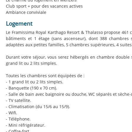
Club sport + pour des vacances actives
Ambiance conviviale
Logement
Le Framissima Royal Karthago Resort & Thalasso propose 461 
bâtiments et 1 étage (sans ascenseur), dont 388 chambres
adaptées aux petites familles, 5 chambres supérieures, 4 suite
Durant votre séjour, vous serez hébergés en chambre double 
grand lit ou 2 lits simples.
Toutes les chambres sont équipées de :
- 1 grand lit ou 2 lits simples.
- Banquette (190 x 70 cm).
- Salle de bain avec baignoire ou douche, WC séparés et sèche-
- TV satellite.
- Climatisation (du 15/6 au 15/9).
- Wifi.
- Téléphone.
- Mini réfrigérateur.
- Coffre-fort.