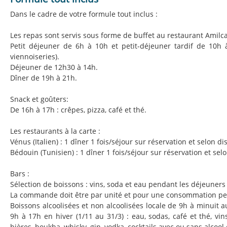
Dans le cadre de votre formule tout inclus :
Les repas sont servis sous forme de buffet au restaurant Amilca
Petit déjeuner de 6h à 10h et petit-déjeuner tardif de 10h à 
viennoiseries).
Déjeuner de 12h30 à 14h.
Dîner de 19h à 21h.
Snack et goûters:
De 16h à 17h : crêpes, pizza, café et thé.
Les restaurants à la carte :
Vénus (Italien) : 1 dîner 1 fois/séjour sur réservation et selon dis
Bédouin (Tunisien) : 1 dîner 1 fois/séjour sur réservation et selo
Bars :
Sélection de boissons : vins, soda et eau pendant les déjeuners 
La commande doit être par unité et pour une consommation pe
Boissons alcoolisées et non alcoolisées locale de 9h à minuit a
9h à 17h en hiver (1/11 au 31/3) : eau, sodas, café et thé, vins
bières, boukha, whisky, gin, vodka, cocktails avec ou sans alcool e