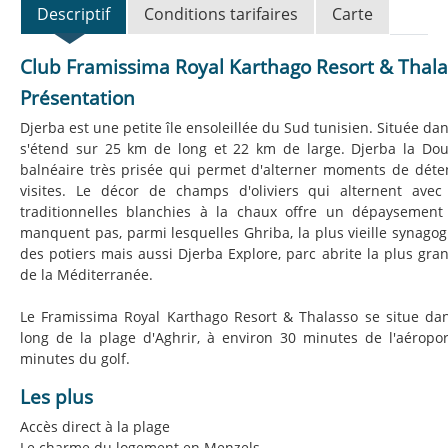
Descriptif
Conditions tarifaires
Carte
Club Framissima Royal Karthago Resort & Thala
Présentation
Djerba est une petite île ensoleillée du Sud tunisien. Située dans
s'étend sur 25 km de long et 22 km de large. Djerba la Dou
balnéaire très prisée qui permet d'alterner moments de déte
visites. Le décor de champs d'oliviers qui alternent ave
traditionnelles blanchies à la chaux offre un dépaysement t
manquent pas, parmi lesquelles Ghriba, la plus vieille synagog
des potiers mais aussi Djerba Explore, parc abrite la plus gra
de la Méditerranée.
Le Framissima Royal Karthago Resort & Thalasso se situe dan
long de la plage d'Aghrir, à environ 30 minutes de l'aéropor
minutes du golf.
Les plus
Accès direct à la plage
Le charme du logement en Menzels