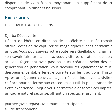
disponible de 22 h à 3 h, moyennant un supplément de 2
comprenant un dîner et boissons.
Excursions
DECOUVERTE & EXCURSIONS
Djerba Découverte
Départ de l'hôtel en direction de la célèbre chaussée roma
offrira l'occasion de capturer de magnifiques clichés et d'admir
unique. Vous poursuivrez votre route vers Guellala, un charma
son savoir-faire artisanal. Là, vous visiterez un atelier de pote
artisans façonnent avec passion leurs créations selon des 
génération en génération. Vous découvrirez également le musé
djerbienne, véritable fenêtre ouverte sur les traditions, l'histo
Après un déjeuner convivial, la journée continue avec la visite
célèbre pour sa ferme aux crocodiles du Nil, la plus grande de
Cette expérience unique vous permettra d'observer ces impres
un cadre naturel sécurisé, offrant un spectacle fascinant.
Journée (avec repas) - Minimum 2 participants.
Guide francophone.