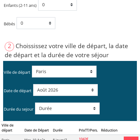
Enfants (2-11 ans)
Bébés
2
Choississez votre ville de départ, la date
de départ et la durée de votre séjour
Ville de départ
Date de départ
Durée du sejour
Ville de
départ
Date de Départ
Durée
PrixTT/Pers.
Réduction
1042€
Paris
Mer. 19 Août
8 jours/7