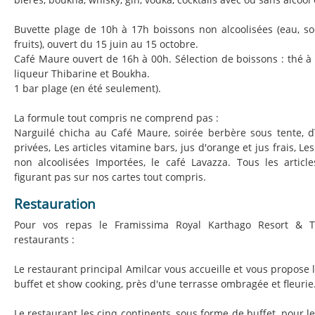
Buvette plage de 10h à 17h boissons non alcoolisées (eau, sod
fruits), ouvert du 15 juin au 15 octobre.
Café Maure ouvert de 16h à 00h. Sélection de boissons : thé à 
liqueur Thibarine et Boukha.
1 bar plage (en été seulement).
La formule tout compris ne comprend pas :
Narguilé chicha au Café Maure, soirée berbère sous tente, d
privées, Les articles vitamine bars, jus d'orange et jus frais, Le
non alcoolisées Importées, le café Lavazza. Tous les artic
figurant pas sur nos cartes tout compris.
Restauration
Pour vos repas le Framissima Royal Karthago Resort & T
restaurants :
Le restaurant principal Amilcar vous accueille et vous propose
buffet et show cooking, près d'une terrasse ombragée et fleurie
Le restaurant les cinq continents, sous forme de buffet, pour 