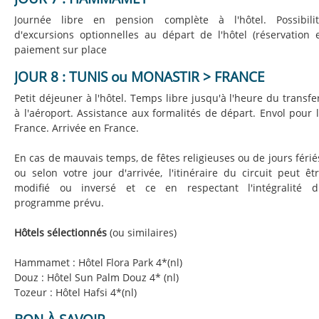
Journée libre en pension complète à l'hôtel. Possibili
d'excursions optionnelles au départ de l'hôtel (réservation 
paiement sur place
JOUR 8 : TUNIS ou MONASTIR > FRANCE
Petit déjeuner à l'hôtel. Temps libre jusqu'à l'heure du transfe
à l'aéroport. Assistance aux formalités de départ. Envol pour 
France. Arrivée en France.
En cas de mauvais temps, de fêtes religieuses ou de jours férié
ou selon votre jour d'arrivée, l'itinéraire du circuit peut êt
modifié ou inversé et ce en respectant l'intégralité 
programme prévu.
Hôtels sélectionnés
(ou similaires)
Hammamet : Hôtel Flora Park 4*(nl)
Douz : Hôtel Sun Palm Douz 4* (nl)
Tozeur : Hôtel Hafsi 4*(nl)