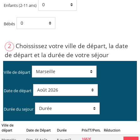
Enfants (2-11 ans)
Bébés
2
Choississez votre ville de départ, la date
de départ et la durée de votre séjour
Ville de départ
Date de départ
Durée du sejour
Ville de
départ
Date de Départ
Durée
PrixTT/Pers.
Réduction
1682€
Marseille
Dim. 16 Août
8 jours/7