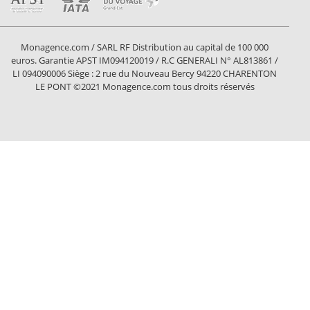
Monagence.com / SARL RF Distribution au capital de 100 000
euros. Garantie APST IM094120019 / R.C GENERALI N° AL813861 /
LI 094090006 Siège : 2 rue du Nouveau Bercy 94220 CHARENTON
LE PONT ©2021 Monagence.com tous droits réservés