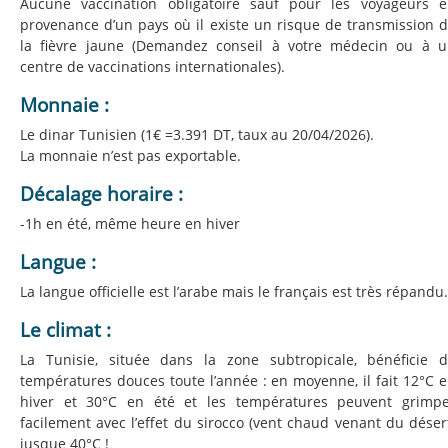
Aucune vaccination obligatoire sauf pour les voyageurs 
provenance d’un pays où il existe un risque de transmission 
la fièvre jaune (Demandez conseil à votre médecin ou à 
centre de vaccinations internationales).
Monnaie :
Le dinar Tunisien (1€ =3.391 DT, taux au 20/04/2026).
La monnaie n’est pas exportable.
Décalage horaire :
-1h en été, même heure en hiver
Langue :
La langue officielle est l’arabe mais le français est très répandu.
Le climat :
La Tunisie, située dans la zone subtropicale, bénéficie 
températures douces toute l’année : en moyenne, il fait 12°C 
hiver et 30°C en été et les températures peuvent grimp
facilement avec l’effet du sirocco (vent chaud venant du déser
jusque 40°C !