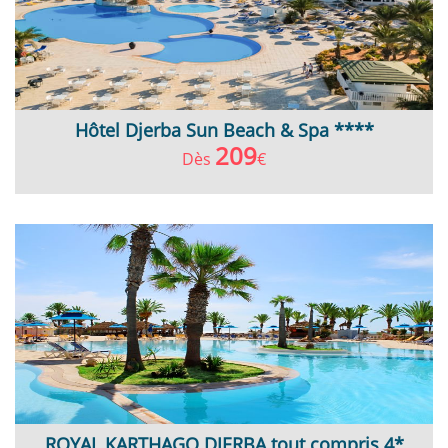
Hôtel Djerba Sun Beach & Spa ****
209
Dès
€
ROYAL KARTHAGO DJERBA tout compris 4*