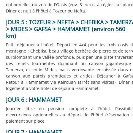
optionnelles du zoo de l'Oasis (env. 3 euros, à régler sur place
Dîner et nuit à l'hôtel à Tozeur ou Nefta.
JOUR 5 : TOZEUR > NEFTA > CHEBIKA > TAMERZ
> MIDES > GAFSA > HAMMAMET (environ 560
km)
Petit déjeuner à l'hôtel. Départ en 4x4 pour les trois oasis 
montagne : Chebika, beau village berbère de pierre et de terr
surplombant une vallée profonde, puis par une piste traversa
des reliefs tourmentés dominant un canyon gigantesque
Tamerza, et enfin Mides, oasis verdoyante encaissée dans 
canyon aux parois granitiques et arides. Déjeuner à Gafs
Retour à Hammamet via Kairouan (arrêt sans visites). Dîner 
logement à votre hôtel de séjour à Hammamet.
JOUR 6 : HAMMAMET
Journée libre en pension complète à l'hôtel. Possibili
d'excursions optionnelles au départ de l'hôtel (réservation 
paiement sur place
JOUR 7 : HAMMAMET