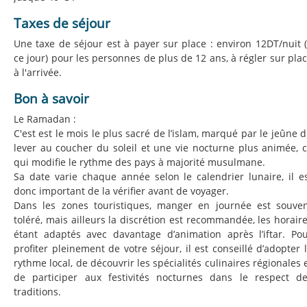
Taxes de séjour
Une taxe de séjour est à payer sur place : environ 12DT/nuit 
ce jour) pour les personnes de plus de 12 ans, à régler sur pla
à l'arrivée.
Bon à savoir
Le Ramadan :
C'est est le mois le plus sacré de l’islam, marqué par le jeûne 
lever au coucher du soleil et une vie nocturne plus animée, 
qui modifie le rythme des pays à majorité musulmane.
Sa date varie chaque année selon le calendrier lunaire, il e
donc important de la vérifier avant de voyager.
Dans les zones touristiques, manger en journée est souve
toléré, mais ailleurs la discrétion est recommandée, les horair
étant adaptés avec davantage d’animation après l’iftar. Po
profiter pleinement de votre séjour, il est conseillé d’adopter 
rythme local, de découvrir les spécialités culinaires régionales 
de participer aux festivités nocturnes dans le respect d
traditions.