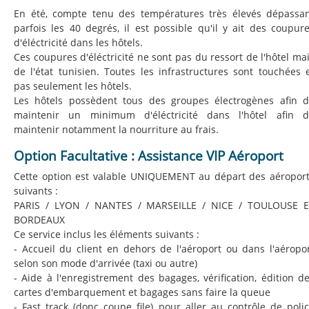
En été, compte tenu des températures très élevés dépassa
parfois les 40 degrés, il est possible qu'il y ait des coupur
d'éléctricité dans les hôtels.
Ces coupures d'éléctricité ne sont pas du ressort de l'hôtel ma
de l'état tunisien. Toutes les infrastructures sont touchées 
pas seulement les hôtels.
Les hôtels possèdent tous des groupes électrogènes afin 
maintenir un minimum d'éléctricité dans l'hôtel afin 
maintenir notamment la nourriture au frais.
Option Facultative : Assistance VIP Aéroport
Cette option est valable UNIQUEMENT au départ des aéropor
suivants :
PARIS / LYON / NANTES / MARSEILLE / NICE / TOULOUSE E
BORDEAUX
Ce service inclus les éléments suivants :
- Accueil du client en dehors de l'aéroport ou dans l'aéropo
selon son mode d'arrivée (taxi ou autre)
- Aide à l'enregistrement des bagages, vérification, édition d
cartes d'embarquement et bagages sans faire la queue
- Fast track (donc coupe file) pour aller au contrôle de poli