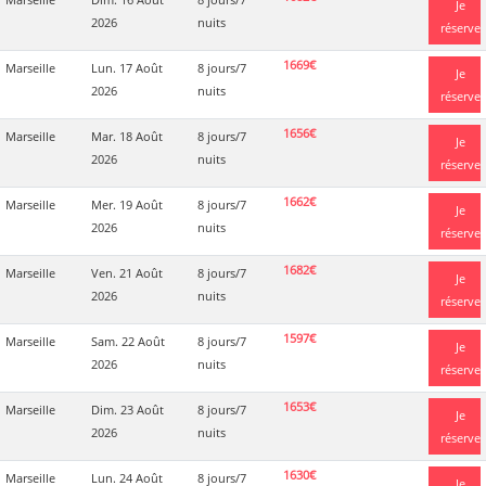
Je
2026
nuits
réserve
1669€
Marseille
Lun. 17 Août
8 jours/7
Je
2026
nuits
réserve
1656€
Marseille
Mar. 18 Août
8 jours/7
Je
2026
nuits
réserve
1662€
Marseille
Mer. 19 Août
8 jours/7
Je
2026
nuits
réserve
1682€
Marseille
Ven. 21 Août
8 jours/7
Je
2026
nuits
réserve
1597€
Marseille
Sam. 22 Août
8 jours/7
Je
2026
nuits
réserve
1653€
Marseille
Dim. 23 Août
8 jours/7
Je
2026
nuits
réserve
1630€
Marseille
Lun. 24 Août
8 jours/7
Je