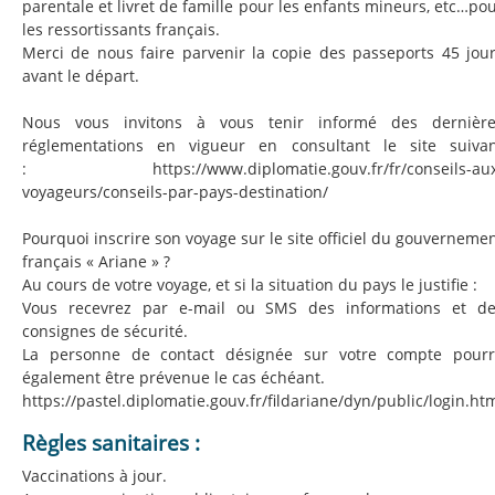
parentale et livret de famille pour les enfants mineurs, etc…po
les ressortissants français.
Merci de nous faire parvenir la copie des passeports 45 jou
avant le départ.
Nous vous invitons à vous tenir informé des dernière
réglementations en vigueur en consultant le site suiva
:
https://www.diplomatie.gouv.fr/fr/conseils-au
voyageurs/conseils-par-pays-destination/
Pourquoi inscrire son voyage sur le site officiel du gouverneme
français « Ariane » ?
Au cours de votre voyage, et si la situation du pays le justifie :
Vous recevrez par e-mail ou SMS des informations et d
consignes de sécurité.
La personne de contact désignée sur votre compte pour
également être prévenue le cas échéant.
https://pastel.diplomatie.gouv.fr/fildariane/dyn/public/login.ht
Règles sanitaires :
Vaccinations à jour.