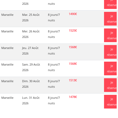
2026
nuits
réserve
1490€
Marseille
Mar. 25 Août
8 jours/7
Je
2026
nuits
réserve
1525€
Marseille
Mer. 26 Août
8 jours/7
Je
2026
nuits
réserve
1568€
Marseille
Jeu. 27 Août
8 jours/7
Je
2026
nuits
réserve
1568€
Marseille
Sam. 29 Août
8 jours/7
Je
2026
nuits
réserve
1513€
Marseille
Dim. 30 Août
8 jours/7
Je
2026
nuits
réserve
1478€
Marseille
Lun. 31 Août
8 jours/7
Je
2026
nuits
réserve