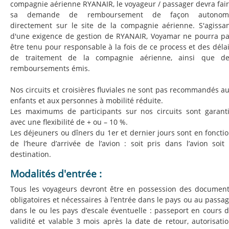
compagnie aérienne RYANAIR, le voyageur / passager devra fai
sa demande de remboursement de façon autonom
directement sur le site de la compagnie aérienne. S'agissa
d'une exigence de gestion de RYANAIR, Voyamar ne pourra p
être tenu pour responsable à la fois de ce process et des déla
de traitement de la compagnie aérienne, ainsi que de
remboursements émis.
Nos circuits et croisières fluviales ne sont pas recommandés a
enfants et aux personnes à mobilité réduite.
Les maximums de participants sur nos circuits sont garant
avec une flexibilité de + ou – 10 %.
Les déjeuners ou dîners du 1er et dernier jours sont en foncti
de l’heure d’arrivée de l’avion : soit pris dans l’avion soit
destination.
Modalités d'entrée :
Tous les voyageurs devront être en possession des documen
obligatoires et nécessaires à l’entrée dans le pays ou au passa
dans le ou les pays d’escale éventuelle : passeport en cours 
validité et valable 3 mois après la date de retour, autorisati