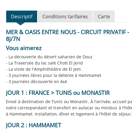
Descriptif
Conditions tarifaires
Carte
MER & OASIS ENTRE NOUS - CIRCUIT PRIVATIF -
8J/7N
Vous aimerez
- La découverte du désert saharien de Douz
- La Traversée du lac salé Chott El Jerid
- La visite de l'Amphithéâtre de El Jem
- 3 journées libres pour la détente à Hammamet
- 3 journées découverte en 4x4
JOUR 1 : FRANCE > TUNIS ou MONASTIR
Envol à destination de Tunis ou Monastir. À l'arrivée, accueil p
notre correspondant et transfert en autocar ou minibus à l'hôt
à Hammamet. Installation, dîner et logement à l'hôtel de séjour.
JOUR 2 : HAMMAMET