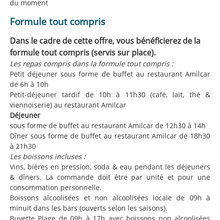
du moment
Formule tout compris
Dans le cadre de cette offre, vous bénéficierez de la
formule tout compris (servis sur place).
Les repas compris dans la formule tout compris :
Petit déjeuner sous forme de buffet au restaurant Amilcar
de 6h à 10h
Petit-déjeuner tardif de 10h à 11h30 (café, lait, thé &
viennoiserie) au restaurant Amilcar
Déjeuner
sous forme de buffet au restaurant Amilcar de 12h30 à 14h
Dîner sous forme de buffet au restaurant Amilcar de 18h30
à 21h30
Les boissons incluses :
Vins, bières en pression, soda & eau pendant les déjeuners
& dîners. La commande doit être par unité et pour une
consommation personnelle.
Boissons alcoolisées et non alcoolisées locale de 09h à
minuit dans les bars (ouverts selon les saisons).
Buvette Plage de 09h à 17h avec boissons non alcoolisées