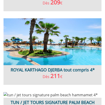
209
Dès
€
ROYAL KARTHAGO DJERBA tout compris 4*
211
Dès
€
TUN / JET TOURS SIGNATURE PALM BEACH