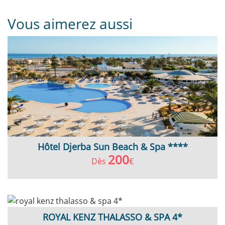
Vous aimerez aussi
Hôtel Djerba Sun Beach & Spa ****
200
Dès
€
ROYAL KENZ THALASSO & SPA 4*