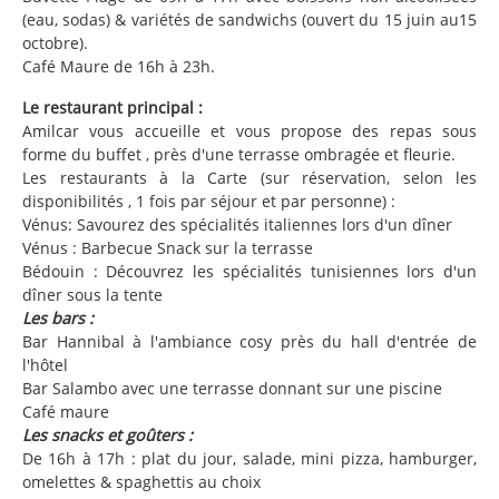
(eau, sodas) & variétés de sandwichs (ouvert du 15 juin au15
octobre).
Café Maure de 16h à 23h.
Le restaurant principal :
Amilcar vous accueille et vous propose des repas sous
forme du buffet , près d'une terrasse ombragée et fleurie.
Les restaurants à la Carte (sur réservation, selon les
disponibilités , 1 fois par séjour et par personne) :
Vénus: Savourez des spécialités italiennes lors d'un dîner
Vénus : Barbecue Snack sur la terrasse
Bédouin : Découvrez les spécialités tunisiennes lors d'un
dîner sous la tente
Les bars :
Bar Hannibal à l'ambiance cosy près du hall d'entrée de
l'hôtel
Bar Salambo avec une terrasse donnant sur une piscine
Café maure
Les snacks et goûters :
De 16h à 17h : plat du jour, salade, mini pizza, hamburger,
omelettes & spaghettis au choix