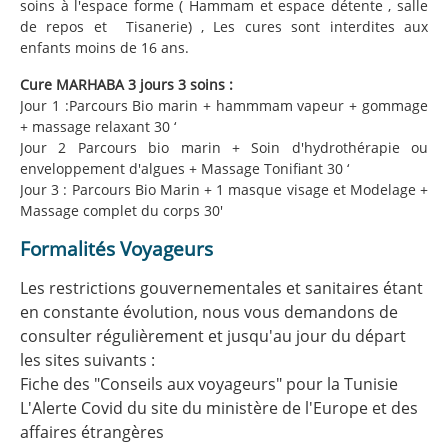
soins à l'espace forme ( Hammam et espace détente , salle
de repos et Tisanerie) , Les cures sont interdites aux
enfants moins de 16 ans.
Cure MARHABA 3 jours 3 soins :
Jour 1 :Parcours Bio marin + hammmam vapeur + gommage
+ massage relaxant 30 ‘
Jour 2 Parcours bio marin + Soin d'hydrothérapie ou
enveloppement d'algues + Massage Tonifiant 30 ‘
Jour 3 : Parcours Bio Marin + 1 masque visage et Modelage +
Massage complet du corps 30'
Formalités Voyageurs
Les restrictions gouvernementales et sanitaires étant
en constante évolution, nous vous demandons de
consulter régulièrement et jusqu'au jour du départ
les sites suivants :
Fiche des "Conseils aux voyageurs" pour la Tunisie
L'Alerte Covid du site du ministère de l'Europe et des
affaires étrangères