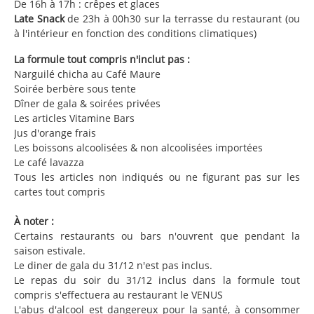
De 16h à 17h : crêpes et glaces
Late Snack
de 23h à 00h30 sur la terrasse du restaurant (ou
à l'intérieur en fonction des conditions climatiques)
La formule tout compris n'inclut pas :
Narguilé chicha au Café Maure
Soirée berbère sous tente
Dîner de gala & soirées privées
Les articles Vitamine Bars
Jus d'orange frais
Les boissons alcoolisées & non alcoolisées importées
Le café lavazza
Tous les articles non indiqués ou ne figurant pas sur les
cartes tout compris
À noter :
Certains restaurants ou bars n'ouvrent que pendant la
saison estivale.
Le diner de gala du 31/12 n'est pas inclus.
Le repas du soir du 31/12 inclus dans la formule tout
compris s'effectuera au restaurant le VENUS
L'abus d'alcool est dangereux pour la santé, à consommer