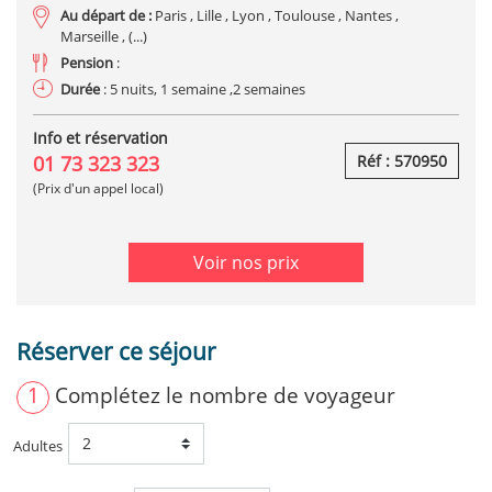
Au départ de :
Paris , Lille , Lyon , Toulouse , Nantes ,
Marseille , (...)
Pension
:
Durée
: 5 nuits, 1 semaine ,2 semaines
Info et réservation
01 73 323 323
Réf : 570950
(Prix d'un appel local)
Voir nos prix
Réserver ce séjour
1
Complétez le nombre de voyageur
Adultes