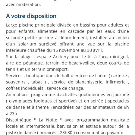
avec modération.
A votre disposition
Large piscine principale divisée en bassins pour adultes et
pour enfants, alimentée en cascade par les eaux d'une
seconde petite piscine à débordement, installée au milieu
d'un solarium surélevé offrant une vue sur la piscine
intérieure chauffée du 15 novembre au 30 avril.
Sur la plage : espace Archery pour le tir à l'arc, mini-golf,
aire de pétanque, terrain de beach-volley, deux courts de
tennis et un terrain omnisport.
Services : boutique dans le hall d'entrée de l'hôtel ( carterie ,
souvenirs , tabac ) , service de blanchisserie, infirmerie ,
coffres individuels , service de change.
Animation : programme d'activités quotidiennes en journée
( olympiades ludiques et sportive) et en soirée ( spectacles
de danse et à thème ) encadrées par des animateurs de 9h
à 23h
Discothéque " La Notte " avec programmation musicale
locale et internationale, bar, salon et estrade autour de la
piste de danse ( horaires : 23h30 ) consommation payante