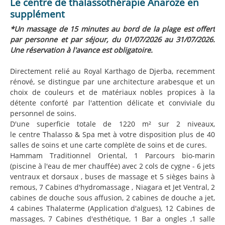
Le centre de thalassothérapie Anaroze en
supplément
*Un massage de 15 minutes au bord de la plage est offert
par personne et par séjour, du 01/07/2026 au 31/07/2026.
Une réservation à l'avance est obligatoire.
Directement relié au Royal Karthago de Djerba, recemment
rénové, se distingue par une architecture arabesque et un
choix de couleurs et de matériaux nobles propices à la
détente conforté par l'attention délicate et conviviale du
personnel de soins.
D'une superficie totale de 1220 m² sur 2 niveaux,
le centre Thalasso & Spa met à votre disposition plus de 40
salles de soins et une carte complète de soins et de cures.
Hammam Traditionnel Oriental, 1 Parcours bio-marin
(piscine à l'eau de mer chauffée) avec 2 cols de cygne - 6 jets
ventraux et dorsaux , buses de massage et 5 sièges bains à
remous, 7 Cabines d'hydromassage , Niagara et Jet Ventral, 2
cabines de douche sous affusion, 2 cabines de douche a jet,
4 cabines Thalaterme (Application d'algues), 12 Cabines de
massages, 7 Cabines d'esthétique, 1 Bar a ongles ,1 salle