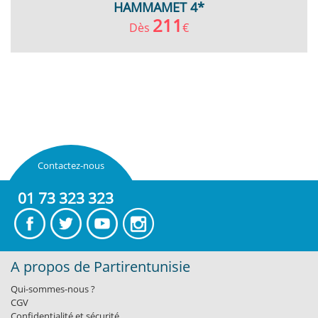
HAMMAMET 4*
211
Dès
€
Contactez-nous
01 73 323 323
A propos de Partirentunisie
Qui-sommes-nous ?
CGV
Confidentialité et sécurité