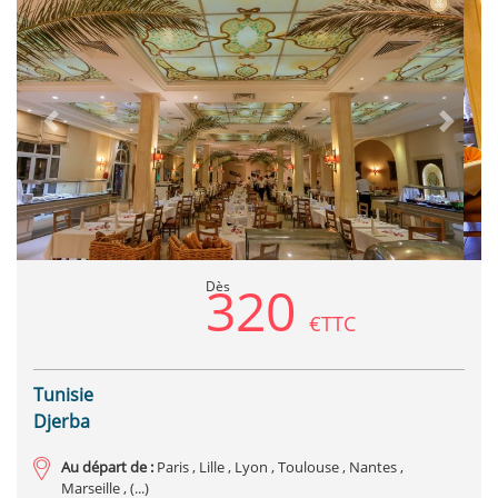
Previous
Next
320
Dès
€TTC
Tunisie
Djerba
Au départ de :
Paris , Lille , Lyon , Toulouse , Nantes ,
Marseille , (...)