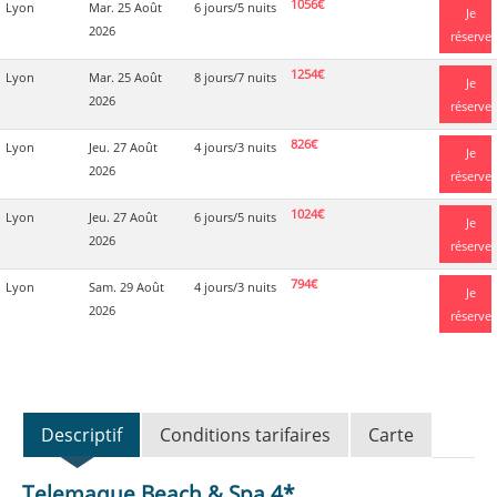
1056€
Lyon
Mar. 25 Août
6 jours/5 nuits
Je
2026
réserve
1254€
Lyon
Mar. 25 Août
8 jours/7 nuits
Je
2026
réserve
826€
Lyon
Jeu. 27 Août
4 jours/3 nuits
Je
2026
réserve
1024€
Lyon
Jeu. 27 Août
6 jours/5 nuits
Je
2026
réserve
794€
Lyon
Sam. 29 Août
4 jours/3 nuits
Je
2026
réserve
Descriptif
Conditions tarifaires
Carte
Telemaque Beach & Spa 4*