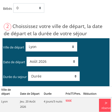
Bébés
2
Choississez votre ville de départ, la date
de départ et la durée de votre séjour
Ville de départ
Date de départ
Durée du sejour
Ville de
départ
Date de Départ
Durée
PrixTT/Pers.
Réduction
906€
Lyon
Jeu. 20 Août
4 jours/3 nuits
Je
2026
réserve