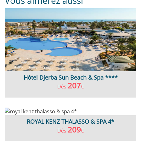
Vous aimerez aussi
Hôtel Djerba Sun Beach & Spa ****
207
Dès
€
ROYAL KENZ THALASSO & SPA 4*
209
Dès
€