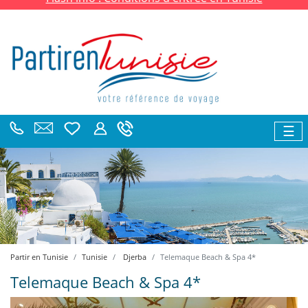
☰
Partir en Tunisie
Tunisie
Djerba
Telemaque Beach & Spa 4*
Telemaque Beach & Spa 4*