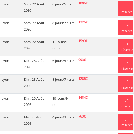
1096€
Lyon
Sam. 22 Août
6 jours/5 nuits
Je
2026
réserve
1326€
Lyon
Sam. 22 Août
8 jours/7 nuits
Je
2026
réserve
1599€
Lyon
Sam. 22 Août
11 jours/10
Je
2026
nuits
réserve
993€
Lyon
Dim. 23 Août
6 jours/5 nuits
Je
2026
réserve
1286€
Lyon
Dim. 23 Août
8 jours/7 nuits
Je
2026
réserve
1484€
Lyon
Dim. 23 Août
10 jours/9
Je
2026
nuits
réserve
763€
Lyon
Mar. 25 Août
4 jours/3 nuits
Je
2026
réserve