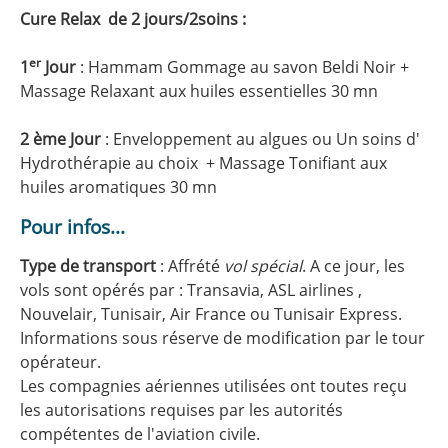
Cure Relax de 2 jours/2soins :
er
1
Jour
: Hammam Gommage au savon Beldi Noir +
Massage Relaxant aux huiles essentielles 30 mn
2 ème Jour
: Enveloppement au algues ou Un soins d'
Hydrothérapie au choix + Massage Tonifiant aux
huiles aromatiques 30 mn
Pour infos...
Type de transport
: Affrété
vol spécial
. A ce jour, les
vols sont opérés par : Transavia, ASL airlines ,
Nouvelair, Tunisair, Air France ou Tunisair Express.
Informations sous réserve de modification par le tour
opérateur.
Les compagnies aériennes utilisées ont toutes reçu
les autorisations requises par les autorités
compétentes de l'aviation civile.