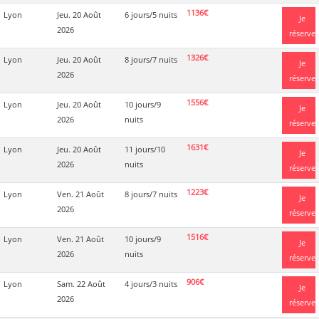
1136€
Lyon
Jeu. 20 Août
6 jours/5 nuits
Je
2026
réserve
1326€
Lyon
Jeu. 20 Août
8 jours/7 nuits
Je
2026
réserve
1556€
Lyon
Jeu. 20 Août
10 jours/9
Je
2026
nuits
réserve
1631€
Lyon
Jeu. 20 Août
11 jours/10
Je
2026
nuits
réserve
1223€
Lyon
Ven. 21 Août
8 jours/7 nuits
Je
2026
réserve
1516€
Lyon
Ven. 21 Août
10 jours/9
Je
2026
nuits
réserve
906€
Lyon
Sam. 22 Août
4 jours/3 nuits
Je
2026
réserve