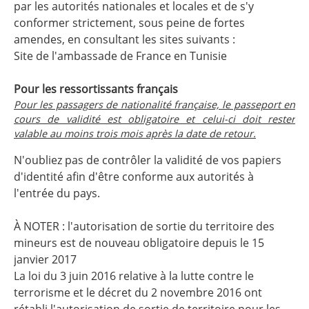
par les autorités nationales et locales et de s'y
conformer strictement, sous peine de fortes
amendes, en consultant les sites suivants :
Site de l'ambassade de France en Tunisie
Pour les ressortissants français
Pour les passagers de nationalité française, le passeport en
cours de validité est obligatoire et celui-ci doit rester
valable au moins trois mois après la date de retour.
N'oubliez pas de contrôler la validité de vos papiers
d'identité afin d'être conforme aux autorités à
l'entrée du pays.
À NOTER : l'autorisation de sortie du territoire des
mineurs est de nouveau obligatoire depuis le 15
janvier 2017
La loi du 3 juin 2016 relative à la lutte contre le
terrorisme et le décret du 2 novembre 2016 ont
rétabli l'autorisation de sortie de territoire pour les