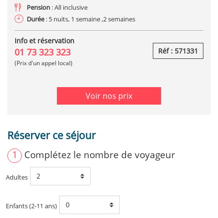
Pension
: All inclusive
Durée
: 5 nuits, 1 semaine ,2 semaines
Info et réservation
01 73 323 323
Réf : 571331
(Prix d'un appel local)
Voir nos prix
Réserver ce séjour
1
Complétez le nombre de voyageur
Adultes
Enfants (2-11 ans)