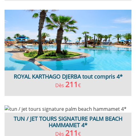
ROYAL KARTHAGO DJERBA tout compris 4*
211
Dès
€
TUN / JET TOURS SIGNATURE PALM BEACH
HAMMAMET 4*
211
Dès
€