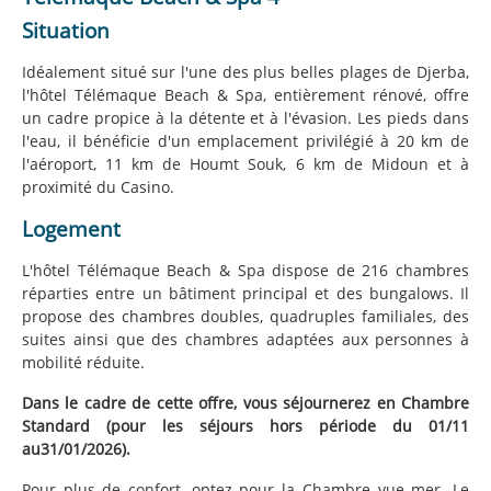
Situation
Idéalement situé sur l'une des plus belles plages de Djerba,
l'hôtel Télémaque Beach & Spa, entièrement rénové, offre
un cadre propice à la détente et à l'évasion. Les pieds dans
l'eau, il bénéficie d'un emplacement privilégié à 20 km de
l'aéroport, 11 km de Houmt Souk, 6 km de Midoun et à
proximité du Casino.
Logement
L'hôtel Télémaque Beach & Spa dispose de 216 chambres
réparties entre un bâtiment principal et des bungalows. Il
propose des chambres doubles, quadruples familiales, des
suites ainsi que des chambres adaptées aux personnes à
mobilité réduite.
Dans le cadre de cette offre, vous séjournerez en Chambre
Standard (pour les séjours hors période du 01/11
au31/01/2026).
Pour plus de confort, optez pour la Chambre vue mer. Le