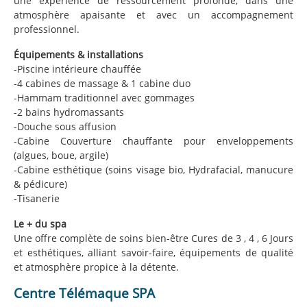
une expérience de ressourcement profonde, dans une
atmosphère apaisante et avec un accompagnement
professionnel.
Équipements & installations
-Piscine intérieure chauffée
-4 cabines de massage & 1 cabine duo
-Hammam traditionnel avec gommages
-2 bains hydromassants
-Douche sous affusion
-Cabine Couverture chauffante pour enveloppements
(algues, boue, argile)
-Cabine esthétique (soins visage bio, Hydrafacial, manucure
& pédicure)
-Tisanerie
Le + du spa
Une offre complète de soins bien-être Cures de 3 , 4 , 6 Jours
et esthétiques, alliant savoir-faire, équipements de qualité
et atmosphère propice à la détente.
Centre Télémaque SPA