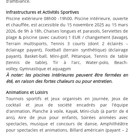
d'ambiance.
Infrastructures et Activités Sportives
Piscine extérieure 08h00 -19h00, Piscine intérieure, ouverte
et chauffée, est accessible du 15 novembre 2025 au 15 mars
2026, de 9h à 18h, Chaises longues et parasols, Serviettes de
plage & piscine (avec caution) 1 EUR / changement (lavage),
Terrain multisports, Tennis 3 courts (dont 2 éclairés –
éclairage payant), Football (terrain synthétique) (éclairage
payant), Basket-ball, Mini-golf, Pétanque, Tennis de table
(tennis de table), Tir à l'arc, Water-polo, Beach-
volley, Gymnastique et aquagym
À noter: les piscines intérieures peuvent être fermées en
été, en raison des fortes chaleurs ou pour entretien.
Animations et Loisirs
Tournois sportifs et jeux organisés en journée, Jeux de
cocktail et jeux de société encadrés par l'équipe
d'animation, Planche à voile, Kayak, Mini-club (à partir de 4
ans), Aire de jeux pour enfants, Soirées animées avec
spectacles, musique et concours de danse, Amphithéâtre
pour spectacles et animations, Billard américain (payant – 2